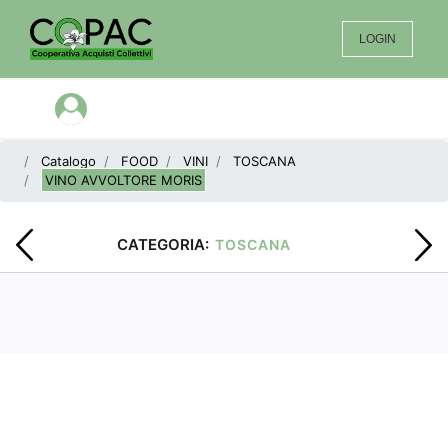
LOGIN
Open menu
Catalogo
FOOD
VINI
TOSCANA
VINO AVVOLTORE MORIS
CATEGORIA:
TOSCANA