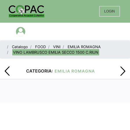
LOGIN
Open menu
Catalogo
FOOD
VINI
EMILIA ROMAGNA
VINO LAMBRUSCO EMILIA SECCO 1500 C.RIUN
CATEGORIA:
EMILIA ROMAGNA