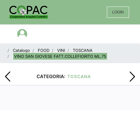
LOGIN
Open menu
Catalogo
FOOD
VINI
TOSCANA
VINO SAN GIOVESE FATT.COLLEFIORITO ML.75
CATEGORIA:
TOSCANA