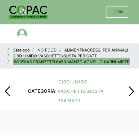
LOGIN
Open menu
Catalogo
NO FOOD
ALIMENTI/ACCESS. PER ANIMALI
CIBO UMIDO VASCHETTE\BUSTA PER GATT
WHISKAS PRANZETTI 6X50 MANZO AGNELLO CARNI MISTE
CIBO UMIDO
CATEGORIA:
VASCHETTE\BUSTA
PER GATT