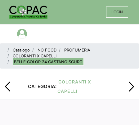
LOGIN
Open menu
Catalogo
NO FOOD
PROFUMERIA
COLORANTI X CAPELLI
BELLE COLOR 24 CASTANO SCURO
COLORANTI X
CATEGORIA:
CAPELLI