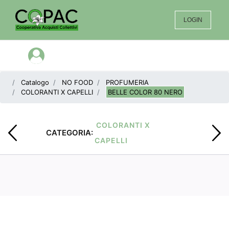
LOGIN
Open menu
Catalogo
NO FOOD
PROFUMERIA
COLORANTI X CAPELLI
BELLE COLOR 80 NERO
COLORANTI X
CATEGORIA:
CAPELLI