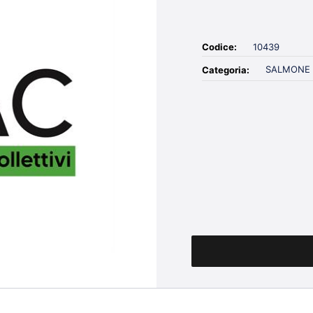
Codice:
10439
SALMONE
Categoria:
Quantità