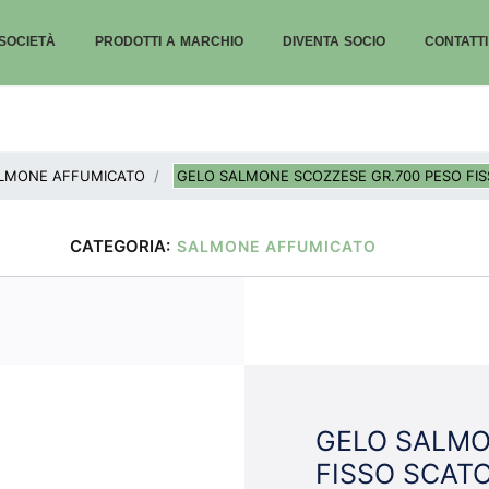
SOCIETÀ
PRODOTTI A MARCHIO
DIVENTA SOCIO
CONTATTI
LMONE AFFUMICATO
GELO SALMONE SCOZZESE GR.700 PESO FI
CATEGORIA:
SALMONE AFFUMICATO
GELO SALMO
FISSO SCAT