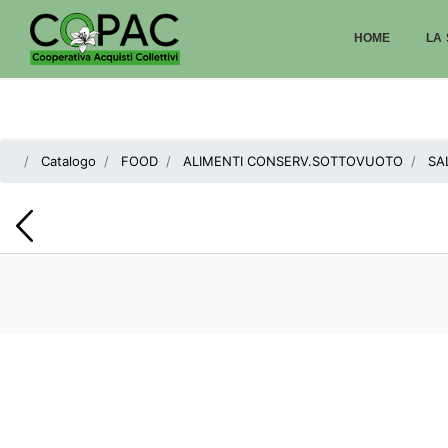
HOME
LA 
Catalogo
FOOD
ALIMENTI CONSERV.SOTTOVUOTO
SA