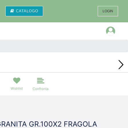
CATALOGO
LOGIN
Open
Wishlist
Confronta
GRANITA GR.100X2 FRAGOLA