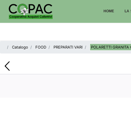
HOME
LA 
Catalogo
FOOD
PREPARATI VARI
POLARETTI GRANITA