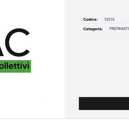
Codice:
15515
PREPARATI
Categoria:
Quantità