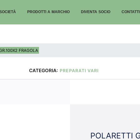
SOCIETÀ
PRODOTTI A MARCHIO
DIVENTA SOCIO
CONTATTI
 GR.100X2 FRAGOLA
CATEGORIA:
PREPARATI VARI
POLARETTI 