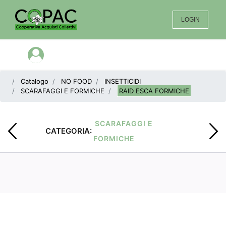
LOGIN
Open menu
Catalogo
NO FOOD
INSETTICIDI
SCARAFAGGI E FORMICHE
RAID ESCA FORMICHE
SCARAFAGGI E
CATEGORIA:
FORMICHE